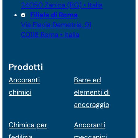
24050 Zanica (BG) • Italia
Filiale di Roma
Via Flavia Demetria, 91
00118 Roma • Italia
Prodotti
Ancoranti
Barre ed
chimici
elementi di
ancoraggio
Chimica per
Ancoranti
l'edilizia
meccanici