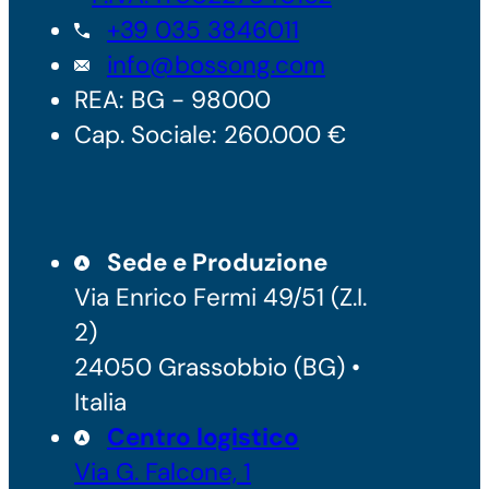
+39 035 3846011
info@bossong.com
REA: BG - 98000
Cap. Sociale: 260.000 €
Sede e Produzione
Via Enrico Fermi 49/51 (Z.I.
2)
24050 Grassobbio (BG) •
Italia
Centro logistico
Via G. Falcone, 1