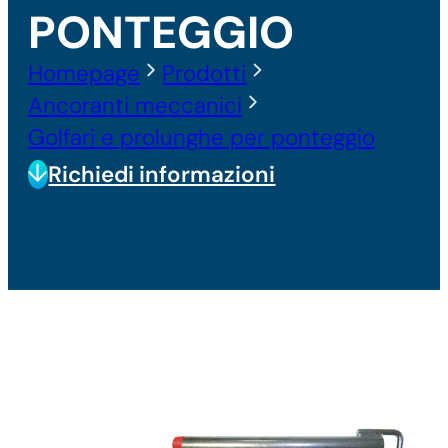
PONTEGGIO
Homepage
Prodotti
Ancoranti meccanici
Golfari e prolunghe per ponteggio
Richiedi informazioni