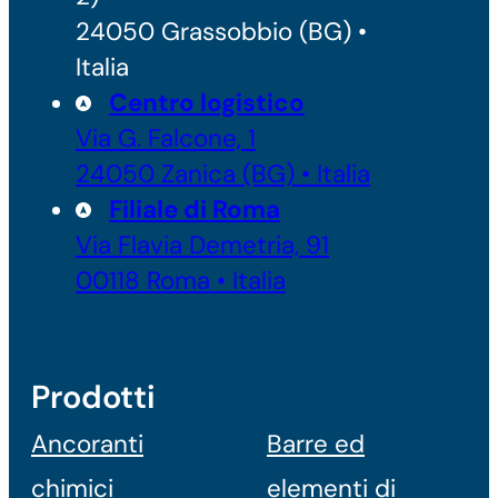
24050 Grassobbio (BG) •
Italia
Centro logistico
Via G. Falcone, 1
24050 Zanica (BG) • Italia
Filiale di Roma
Via Flavia Demetria, 91
00118 Roma • Italia
Prodotti
Ancoranti
Barre ed
chimici
elementi di