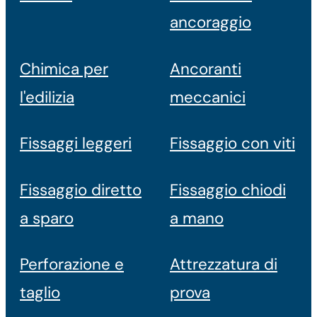
ancoraggio
Chimica per
Ancoranti
l'edilizia
meccanici
Fissaggi leggeri
Fissaggio con viti
Fissaggio diretto
Fissaggio chiodi
a sparo
a mano
Perforazione e
Attrezzatura di
taglio
prova