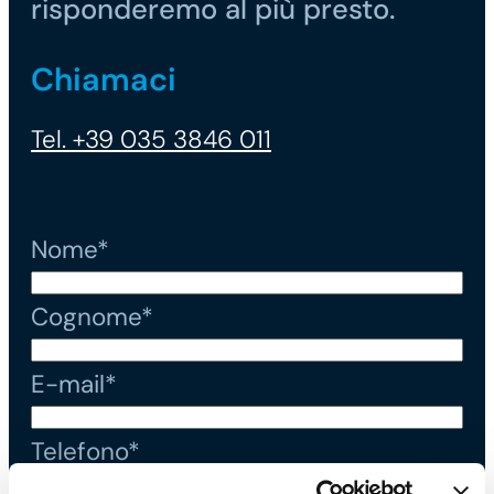
risponderemo al più presto.
Chiamaci
Tel. +39 035 3846 011
Nome*
Cognome*
E-mail*
Telefono*