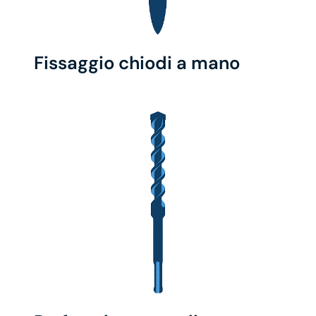
Fissaggio chiodi a mano