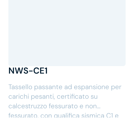
NWS-CE1
Tassello passante ad espansione per
carichi pesanti, certificato su
calcestruzzo fessurato e non
fessurato, con qualifica sismica C1 e
C2.