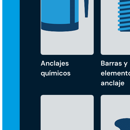
Anclajes
Barras y
químicos
element
anclaje