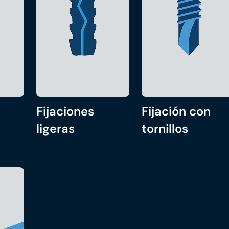
Fijaciones
Fijación con
ligeras
tornillos