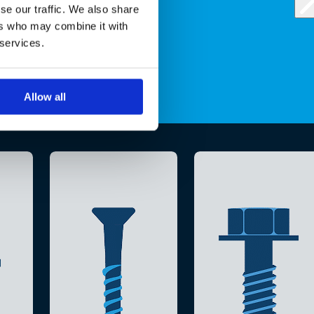
se our traffic. We also share
ers who may combine it with
 services.
Allow all