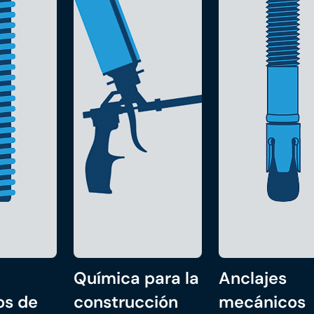
Química para la
Anclajes
os de
construcción
mecánicos