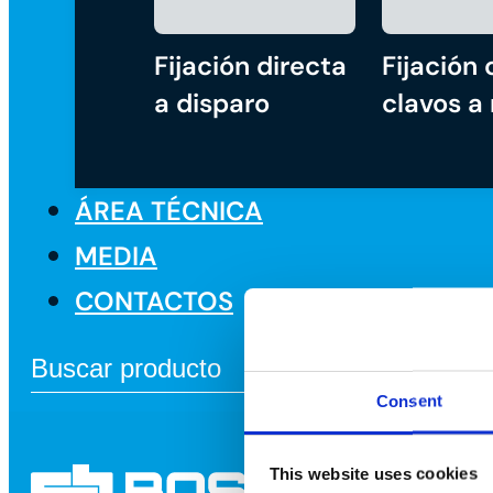
Fijación directa
Fijación 
a disparo
clavos a
ÁREA TÉCNICA
MEDIA
CONTACTOS
Consent
This website uses cookies