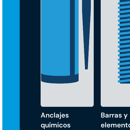
Anclajes
Barras y
químicos
element