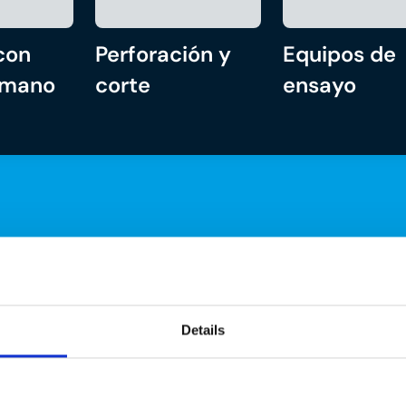
con
Perforación y
Equipos de
 mano
corte
ensayo
Details