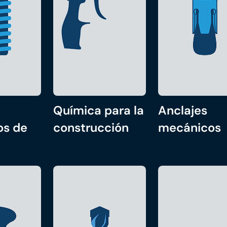
Química para la
Anclajes
os de
construcción
mecánicos