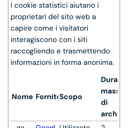
I cookie statistici aiutano i
proprietari del sito web a
capire come i visitatori
interagiscono con i siti
raccogliendo e trasmettendo
informazioni in forma anonima.
Durata
massi
Nome
Fornitore
Scopo
di
archivi
_ga
Googl
Utilizzato
2