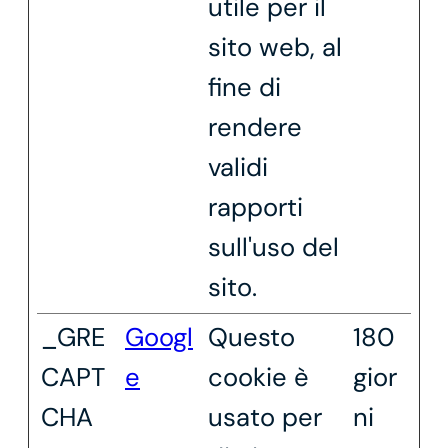
utile per il
sito web, al
fine di
rendere
validi
rapporti
sull'uso del
sito.
_GRE
Googl
Questo
180
CAPT
e
cookie è
gior
CHA
usato per
ni