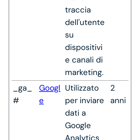
traccia
dell'utente
su
dispositivi
e canali di
marketing.
_ga_
Googl
Utilizzato
2
#
e
per inviare
anni
dati a
Google
Analytics