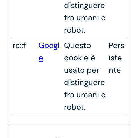
distinguere
tra umani e
robot.
rc::f
Googl
Questo
Pers
e
cookie è
iste
usato per
nte
distinguere
tra umani e
robot.