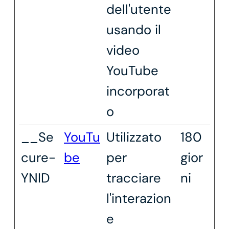
dell'utente
usando il
video
YouTube
incorporat
o
__Se
YouTu
Utilizzato
180
cure-
be
per
gior
YNID
tracciare
ni
l'interazion
e