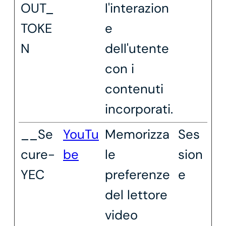
OUT_
l'interazion
TOKE
e
N
dell'utente
con i
contenuti
incorporati.
__Se
YouTu
Memorizza
Ses
cure-
be
le
sion
YEC
preferenze
e
del lettore
video