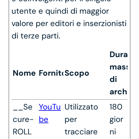
utente e quindi di maggior
valore per editori e inserzionisti
di terze parti.
Durata
massi
Nome
Fornitore
Scopo
di
archivi
__Se
YouTu
Utilizzato
180
cure-
be
per
gior
ROLL
tracciare
ni