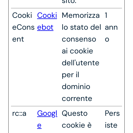
sito.
Cooki
Cooki
Memorizza
1
eCons
ebot
lo stato del
ann
ent
consenso
o
ai cookie
dell'utente
per il
dominio
corrente
rc::a
Googl
Questo
Pers
e
cookie è
iste