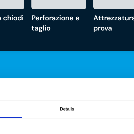
 chiodi
Perforazione e
Attrezzatura
taglio
prova
Details