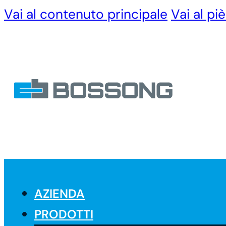
Vai al contenuto principale
Vai al pi
AZIENDA
PRODOTTI