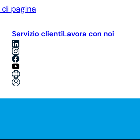
è di pagina
Servizio clienti
Lavora con noi