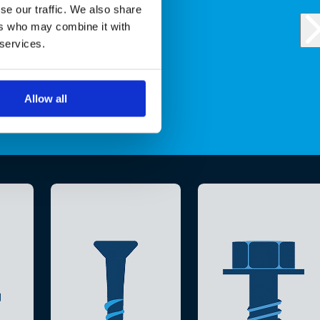
se our traffic. We also share
ers who may combine it with
 services.
Allow all