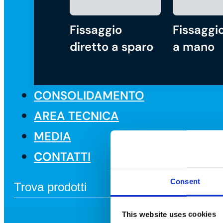
Fissaggio
Fissaggio
diretto a sparo
a mano
CONSOLIDAMENTO
AREA TECNICA
MEDIA
CONTATTI
Consent
This website uses cookies