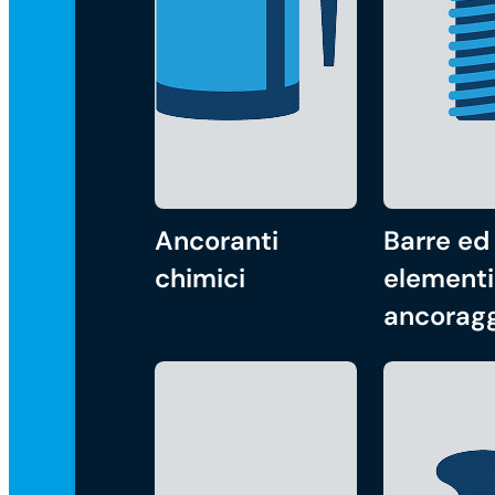
Ancoranti
Barre ed
chimici
elementi
ancorag