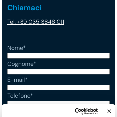
Chiamaci
Tel. +39 035 3846 011
Nome*
Cognome*
E-mail*
Telefono*
Messaggio*