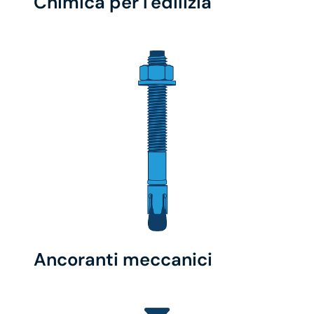
Chimica per l'edilizia
Ancoranti meccanici