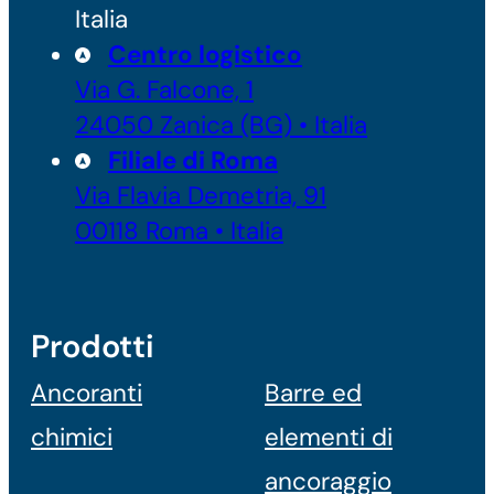
Italia
Centro logistico
Via G. Falcone, 1
24050 Zanica (BG) • Italia
Filiale di Roma
Via Flavia Demetria, 91
00118 Roma • Italia
Prodotti
Ancoranti
Barre ed
chimici
elementi di
ancoraggio