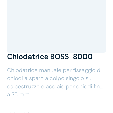
Chiodatrice BOSS-8000
Chiodatrice manuale per fissaggio di
chiodi a sparo a colpo singolo su
calcestruzzo e acciaio per chiodi fino
a 75 mm.