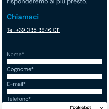
risponderemo al più presto.
Chiamaci
Tel. +39 035 3846 011
Nome*
Cognome*
E-mail*
Telefono*