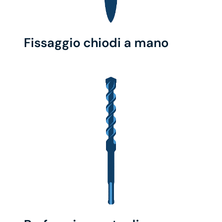
Fissaggio chiodi a mano