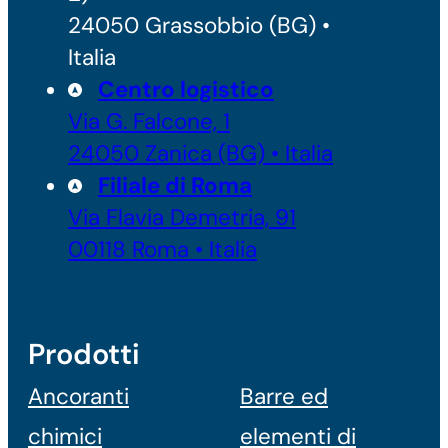
24050 Grassobbio (BG) •
Italia
Centro logistico
Via G. Falcone, 1
24050 Zanica (BG) • Italia
Filiale di Roma
Via Flavia Demetria, 91
00118 Roma • Italia
Prodotti
Ancoranti
Barre ed
chimici
elementi di