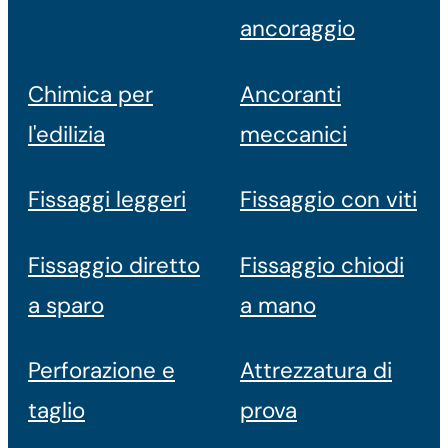
ancoraggio
Chimica per
Ancoranti
l'edilizia
meccanici
Fissaggi leggeri
Fissaggio con viti
Fissaggio diretto
Fissaggio chiodi
a sparo
a mano
Perforazione e
Attrezzatura di
taglio
prova