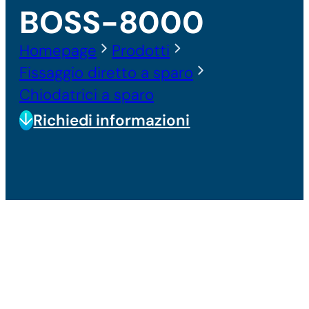
BOSS-8000
Homepage
Prodotti
Fissaggio diretto a sparo
Chiodatrici a sparo
Richiedi informazioni