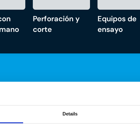
con
Perforación y
Equipos de
 mano
corte
ensayo
Details