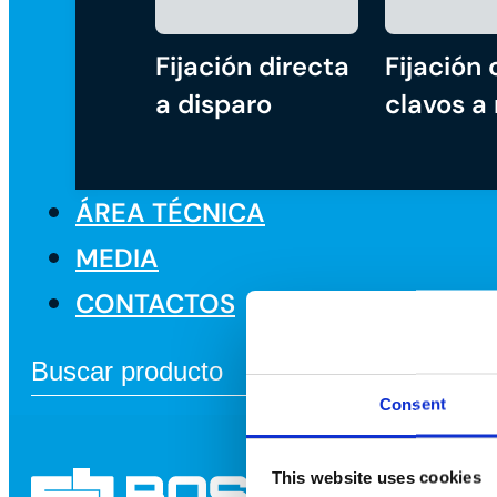
Fijación directa
Fijación 
a disparo
clavos a
ÁREA TÉCNICA
MEDIA
CONTACTOS
Consent
This website uses cookies