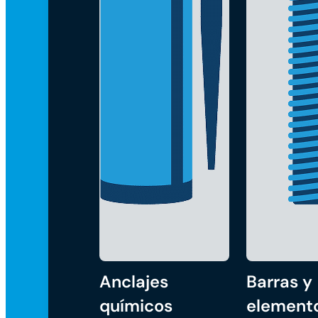
Anclajes
Barras y
químicos
element