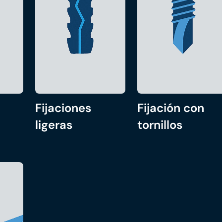
Fijaciones
Fijación con
ligeras
tornillos