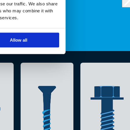
se our traffic. We also share
ers who may combine it with
 services.
Allow all