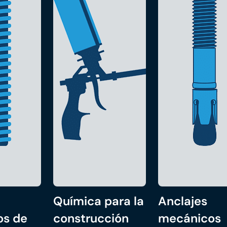
Química para la
Anclajes
os de
construcción
mecánicos