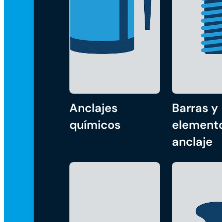
Anclajes
Barras y
químicos
element
anclaje