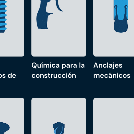
Química para la
Anclajes
os de
construcción
mecánicos