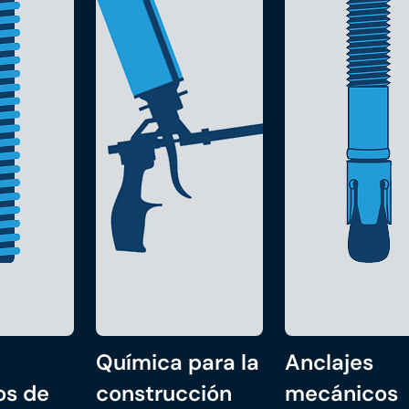
Química para la
Anclajes
os de
construcción
mecánicos