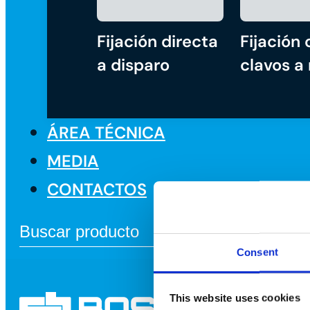
Fijación directa
Fijación 
a disparo
clavos a
ÁREA TÉCNICA
MEDIA
CONTACTOS
Consent
This website uses cookies