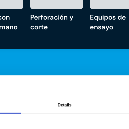
con
Perforación y
Equipos de
 mano
corte
ensayo
Details