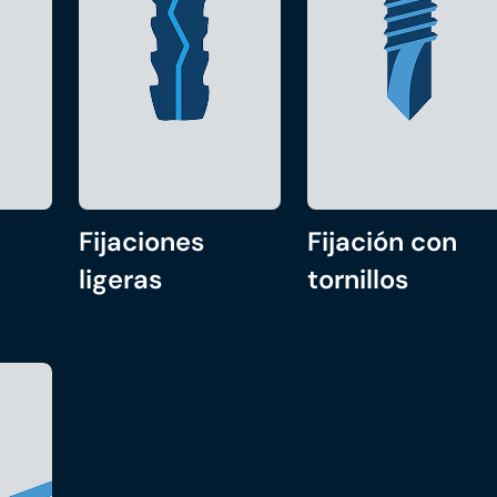
Fijaciones
Fijación con
ligeras
tornillos