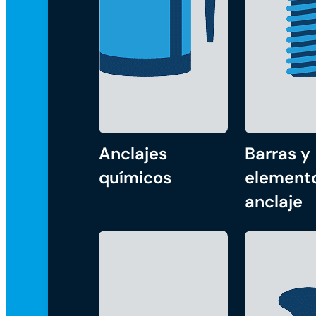
Anclajes
Barras y
químicos
element
anclaje