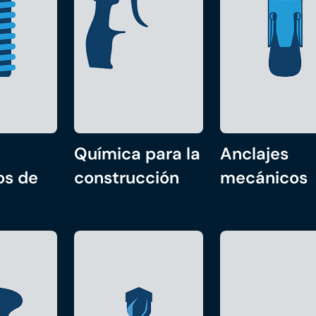
Química para la
Anclajes
os de
construcción
mecánicos