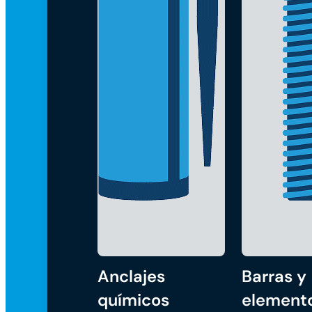
Anclajes
Barras y
químicos
element