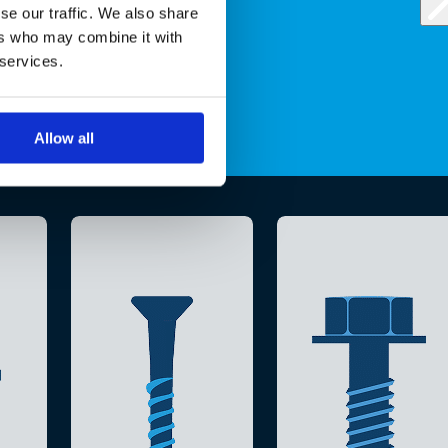
se our traffic. We also share
ers who may combine it with
 services.
Allow all