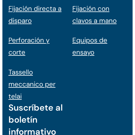
Fijación directa a
Fijación con
disparo
clavos a mano
Perforación y
Equipos de
corte
ensayo
Tassello
meccanico per
telai
Suscríbete al
boletín
informativo