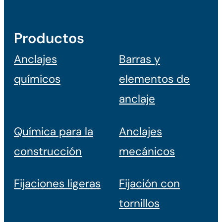
Productos
Anclajes
Barras y
químicos
elementos de
anclaje
Química para la
Anclajes
construcción
mecánicos
Fijaciones ligeras
Fijación con
tornillos