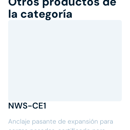
Otros productos de
la categoría
NWS-CE1
Anclaje pasante de expansión para