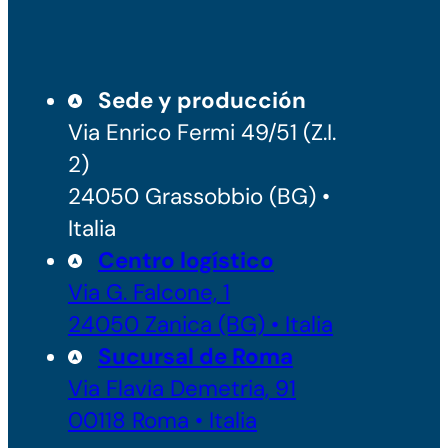
Sede y producción
Via Enrico Fermi 49/51 (Z.I.
2)
24050 Grassobbio (BG) •
Italia
Centro logístico
Via G. Falcone, 1
24050 Zanica (BG) • Italia
Sucursal de Roma
Via Flavia Demetria, 91
00118 Roma • Italia