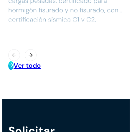
cargas pesadas, certificado para
hormigón fisurado y no fisurado, con
certificación sísmica C1 y C2.
Ver todo
Solicitar