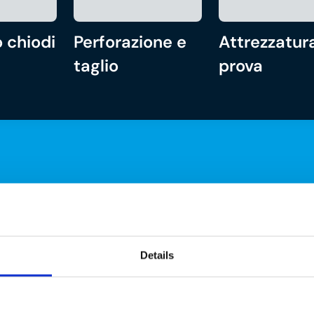
 chiodi
Perforazione e
Attrezzatura
taglio
prova
Details