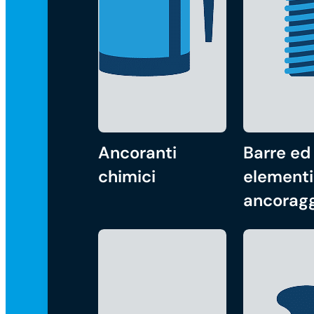
Ancoranti
Barre ed
chimici
elementi
ancorag