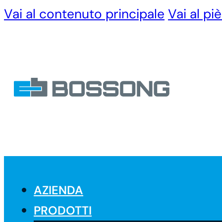
Vai al contenuto principale
Vai al pi
AZIENDA
PRODOTTI