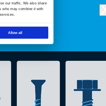
se our traffic. We also share
ers who may combine it with
 services.
Allow all