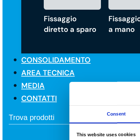
Fissaggio
Fissaggio
diretto a sparo
a mano
CONSOLIDAMENTO
AREA TECNICA
MEDIA
CONTATTI
Consent
This website uses cookies