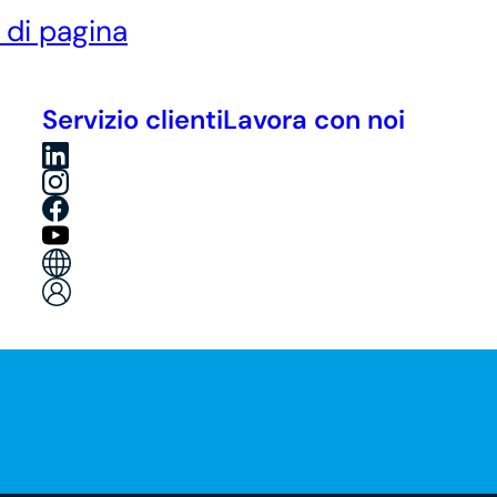
è di pagina
Servizio clienti
Lavora con noi