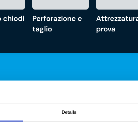
 chiodi
Perforazione e
Attrezzatura
taglio
prova
Details