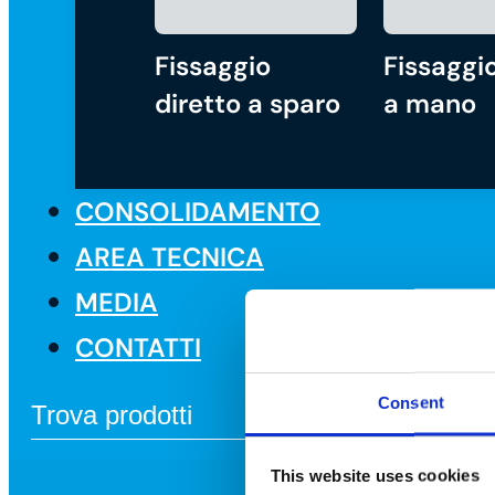
Fissaggio
Fissaggio
diretto a sparo
a mano
CONSOLIDAMENTO
AREA TECNICA
MEDIA
CONTATTI
Consent
This website uses cookies