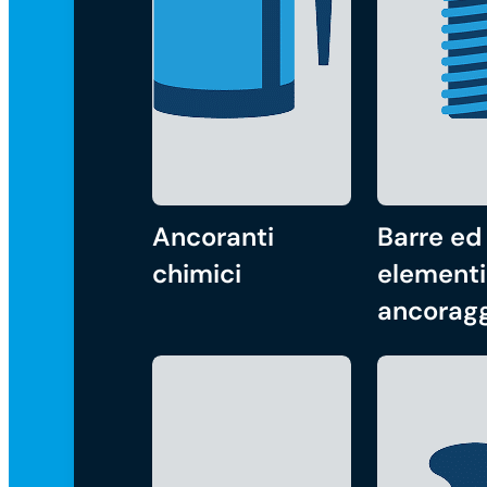
Ancoranti
Barre ed
chimici
elementi
ancorag