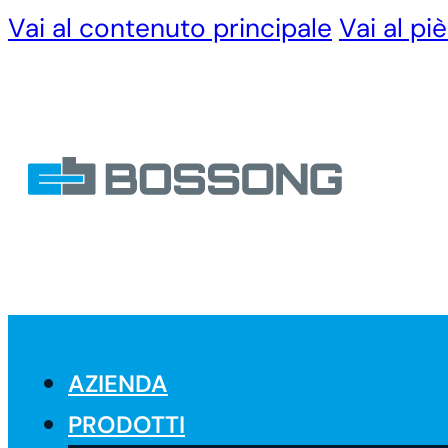
Vai al contenuto principale
Vai al pi
AZIENDA
PRODOTTI