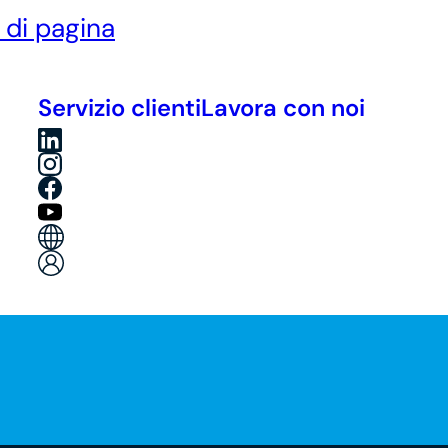
è di pagina
Servizio clienti
Lavora con noi