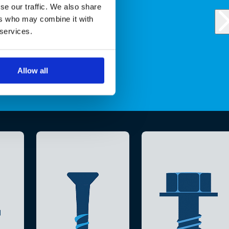
se our traffic. We also share
ers who may combine it with
 services.
Allow all