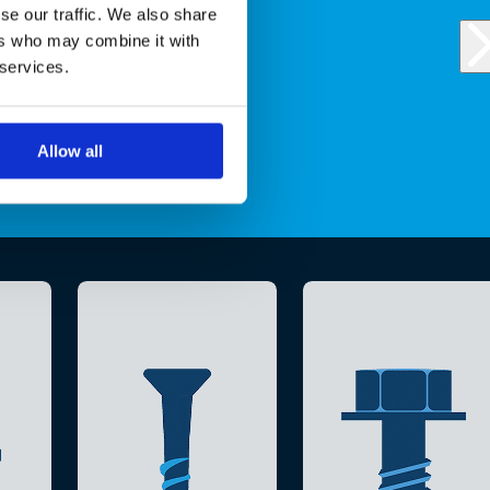
se our traffic. We also share
ers who may combine it with
 services.
Allow all