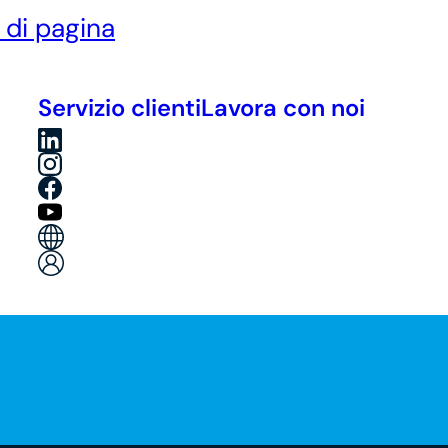
è di pagina
Servizio clienti
Lavora con noi