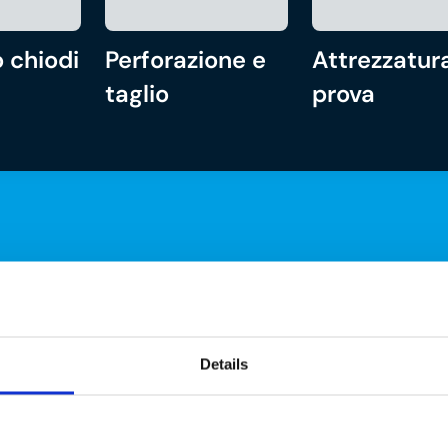
 chiodi
Perforazione e
Attrezzatura
taglio
prova
Details