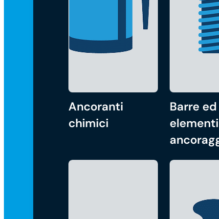
Ancoranti
Barre ed
chimici
elementi
ancorag