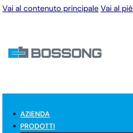
Vai al contenuto principale
Vai al pi
AZIENDA
PRODOTTI