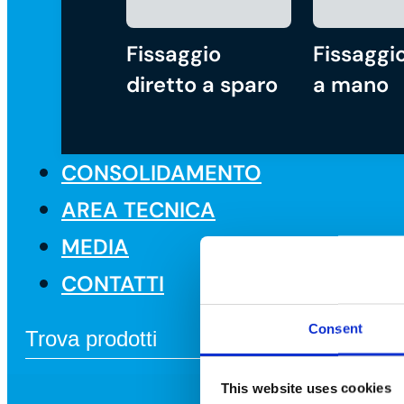
Fissaggio
Fissaggio
diretto a sparo
a mano
CONSOLIDAMENTO
AREA TECNICA
MEDIA
CONTATTI
Consent
This website uses cookies