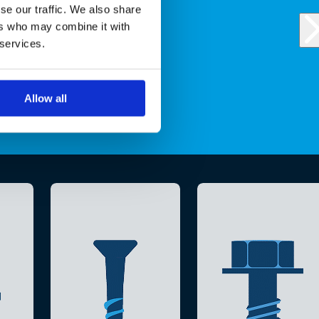
se our traffic. We also share
ers who may combine it with
 services.
Allow all