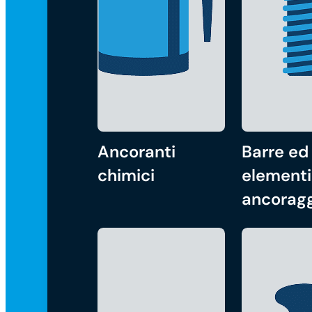
Ancoranti
Barre ed
chimici
elementi
ancorag