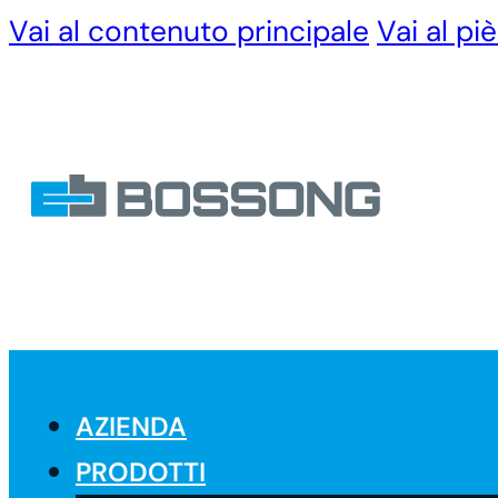
Vai al contenuto principale
Vai al pi
AZIENDA
PRODOTTI