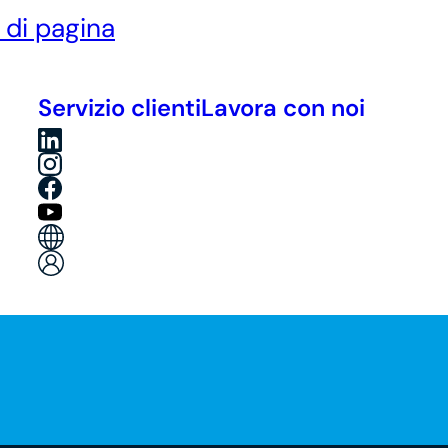
è di pagina
Servizio clienti
Lavora con noi