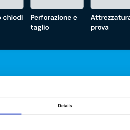
 chiodi
Perforazione e
Attrezzatura
taglio
prova
Details