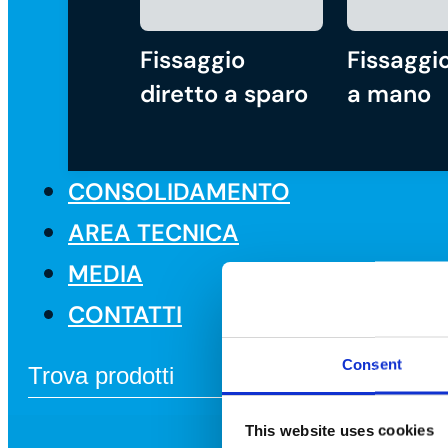
Fissaggio
Fissaggio
diretto a sparo
a mano
CONSOLIDAMENTO
AREA TECNICA
MEDIA
CONTATTI
Consent
This website uses cookies