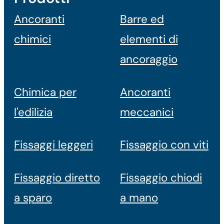
Ancoranti
Barre ed
chimici
elementi di
ancoraggio
Chimica per
Ancoranti
l'edilizia
meccanici
Fissaggi leggeri
Fissaggio con viti
Fissaggio diretto
Fissaggio chiodi
a sparo
a mano