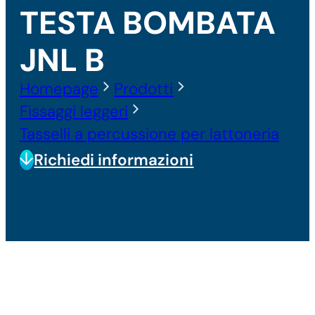
TESTA BOMBATA
JNL B
Homepage
Prodotti
Fissaggi leggeri
Tasselli a percussione per lattoneria
Richiedi informazioni