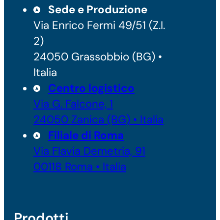
Sede e Produzione
Via Enrico Fermi 49/51 (Z.I.
2)
24050 Grassobbio (BG) •
Italia
Centro logistico
Via G. Falcone, 1
24050 Zanica (BG) • Italia
Filiale di Roma
Via Flavia Demetria, 91
00118 Roma • Italia
Prodotti