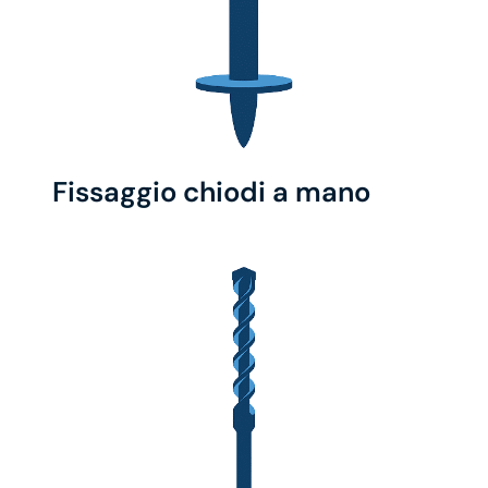
Fissaggio chiodi a mano