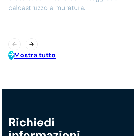
calcestruzzo e muratura.
Mostra tutto
Richiedi
informazioni