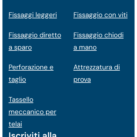
Fissaggi leggeri
Fissaggio con viti
Fissaggio diretto
Fissaggio chiodi
a sparo
a mano
Perforazione e
Attrezzatura di
taglio
prova
Tassello
meccanico per
telai
Iscriviti alla