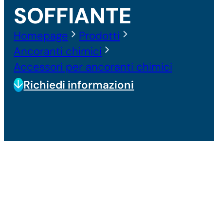
SOFFIANTE
Homepage
Prodotti
Ancoranti chimici
Accessori per ancoranti chimici
Richiedi informazioni