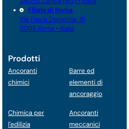
24050 Zanica (BG) • Italia
Filiale di Roma
Via Flavia Demetria, 91
00118 Roma • Italia
Prodotti
Ancoranti
Barre ed
chimici
elementi di
ancoraggio
Chimica per
Ancoranti
l'edilizia
meccanici