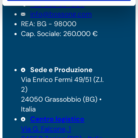
+39 035 3846011
info@bossong.com
REA: BG - 98000
Cap. Sociale: 260.000 €
Sede e Produzione
Via Enrico Fermi 49/51 (Z.I.
2)
24050 Grassobbio (BG) •
Italia
Centro logistico
Via G. Falcone, 1