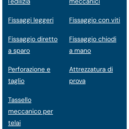
l'edilizia
meccanici
Fissaggi leggeri
Fissaggio con viti
Fissaggio diretto
Fissaggio chiodi
a sparo
a mano
Perforazione e
Attrezzatura di
taglio
prova
Tassello
meccanico per
telai