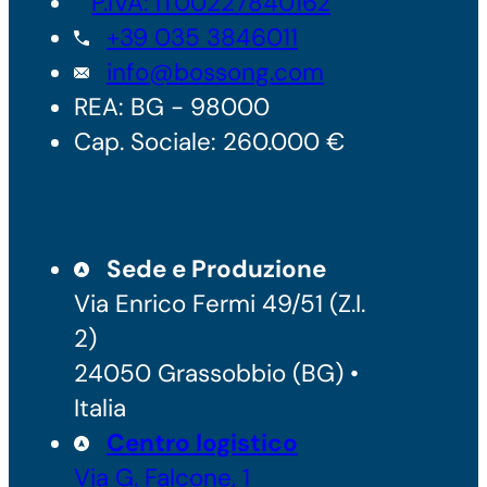
P.IVA: IT00227840162
+39 035 3846011
info@bossong.com
REA: BG - 98000
Cap. Sociale: 260.000 €
Sede e Produzione
Via Enrico Fermi 49/51 (Z.I.
2)
24050 Grassobbio (BG) •
Italia
Centro logistico
Via G. Falcone, 1