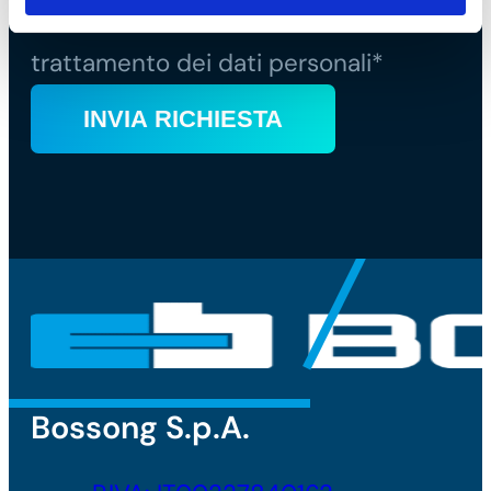
sulla privacy
e di accettare il
trattamento dei dati personali*
Bossong S.p.A.