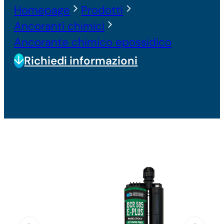
Homepage
Prodotti
Ancoranti chimici
Ancorante chimico epossidico
Richiedi informazioni