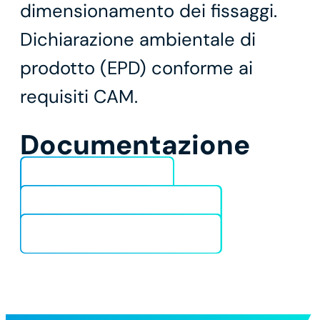
dimensionamento dei fissaggi.
Dichiarazione ambientale di
prodotto (EPD) conforme ai
requisiti CAM.
Documentazione
Scheda Tecnica
DoP BCR E-PLUS 22/0469
DoP BCR E-PLUS 22/0468