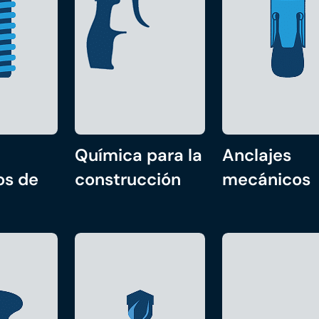
Química para la
Anclajes
os de
construcción
mecánicos