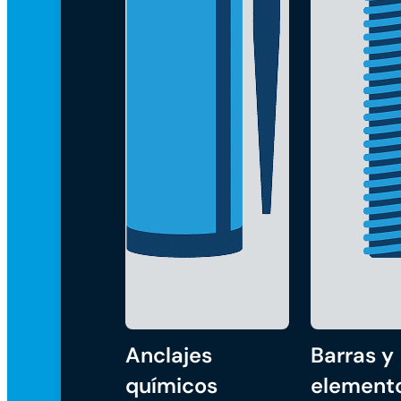
Anclajes
Barras y
químicos
element