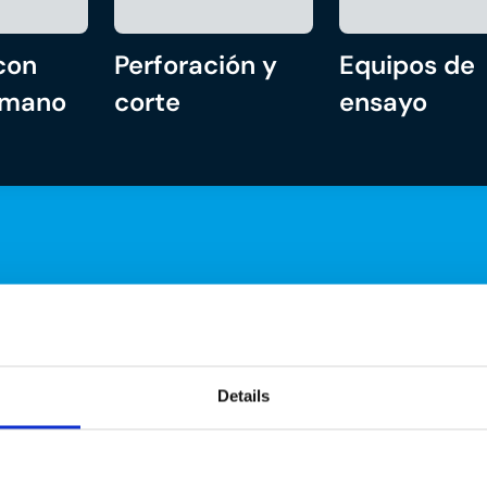
con
Perforación y
Equipos de
 mano
corte
ensayo
Details