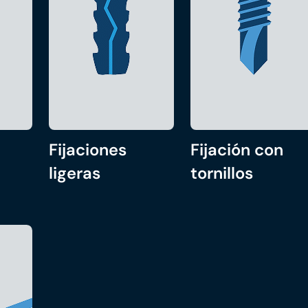
Fijaciones
Fijación con
ligeras
tornillos