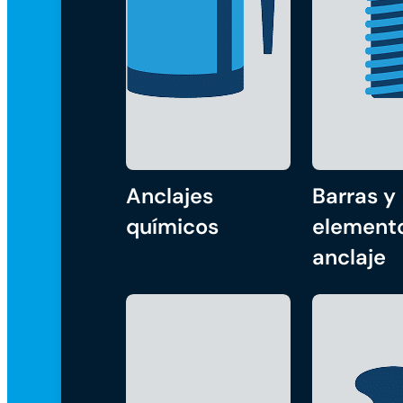
Anclajes
Barras y
químicos
element
anclaje