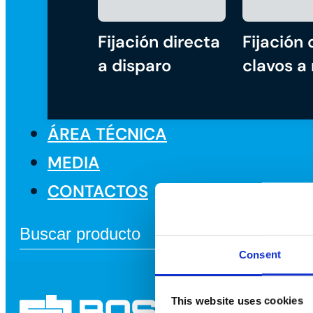
Fijación directa
Fijación 
a disparo
clavos a
ÁREA TÉCNICA
MEDIA
CONTACTOS
Consent
This website uses cookies