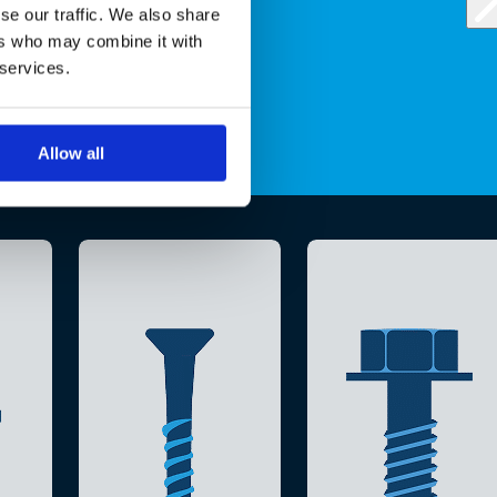
se our traffic. We also share
ers who may combine it with
 services.
Allow all