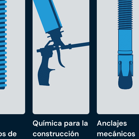
Química para la
Anclajes
os de
construcción
mecánicos