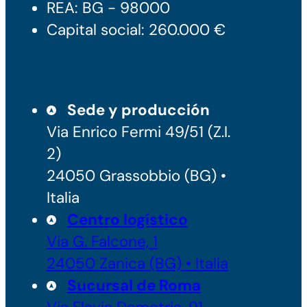
REA: BG - 98000
Capital social: 260.000 €
Sede y producción
Via Enrico Fermi 49/51 (Z.I.
2)
24050 Grassobbio (BG) •
Italia
Centro logístico
Via G. Falcone, 1
24050 Zanica (BG) • Italia
Sucursal de Roma