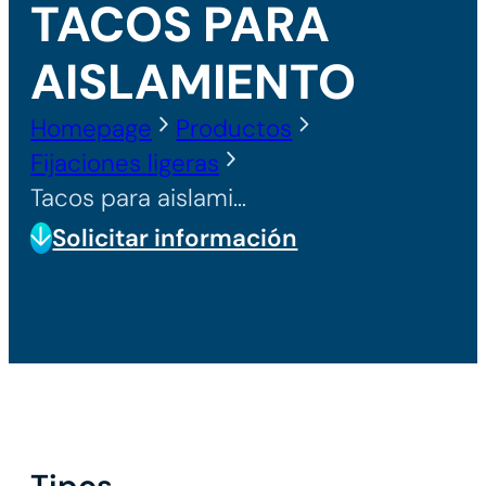
TACOS PARA
AISLAMIENTO
Homepage
Productos
Fijaciones ligeras
Tacos para aislamiento
Solicitar información
Tipos