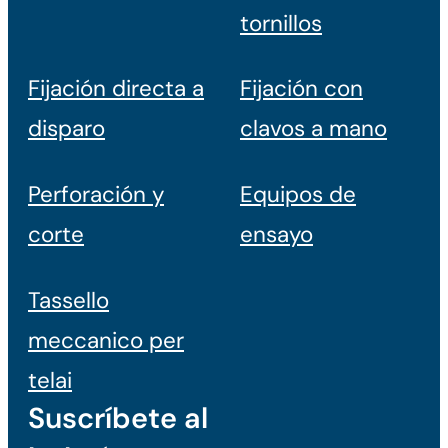
tornillos
Fijación directa a
Fijación con
disparo
clavos a mano
Perforación y
Equipos de
corte
ensayo
Tassello
meccanico per
telai
Suscríbete al