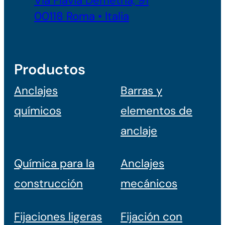
Via Flavia Demetria, 91
00118 Roma • Italia
Productos
Anclajes
Barras y
químicos
elementos de
anclaje
Química para la
Anclajes
construcción
mecánicos
Fijaciones ligeras
Fijación con