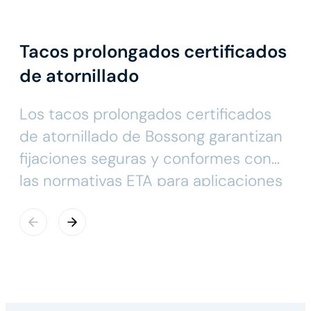
Tacos prolongados certificados
de atornillado
Los tacos prolongados certificados
de atornillado de Bossong garantizan
fijaciones seguras y conformes con
las normativas ETA para aplicaciones
en hormigón y mampostería.
Fabricados en nylon de alta calidad y
disponibles también en versión inox,
ofrecen resistencia mecánica,
durabilidad y fiabilidad en cualquier