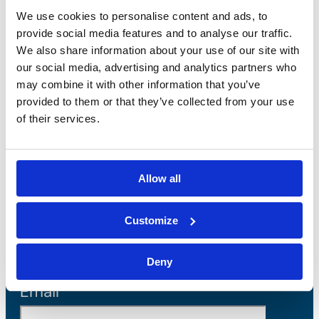
We use cookies to personalise content and ads, to
a sparo
a mano
provide social media features and to analyse our traffic.
We also share information about your use of our site with
our social media, advertising and analytics partners who
Perforazione e
Attrezzatura di
may combine it with other information that you’ve
taglio
prova
provided to them or that they’ve collected from your use
of their services.
Tassello
meccanico per
Allow all
telai
Customize
Iscriviti alla
newsletter
Deny
Email*