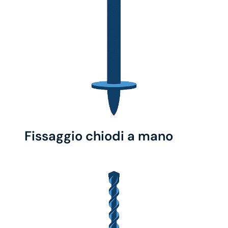
Fissaggio chiodi a mano