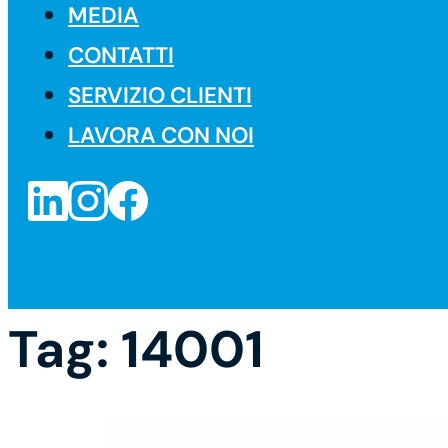
MEDIA
CONTATTI
SERVIZIO CLIENTI
LAVORA CON NOI
Tag:
14001