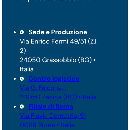
Sede e Produzione
Via Enrico Fermi 49/51 (Z.I.
2)
24050 Grassobbio (BG) •
Italia
Centro logistico
Via G. Falcone, 1
24050 Zanica (BG) • Italia
Filiale di Roma
Via Flavia Demetria, 91
00118 Roma • Italia