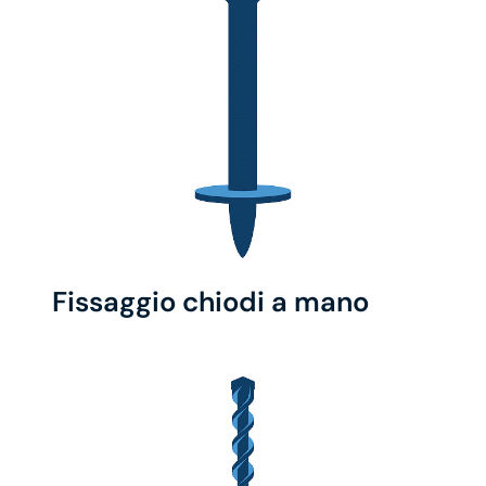
Fissaggio chiodi a mano