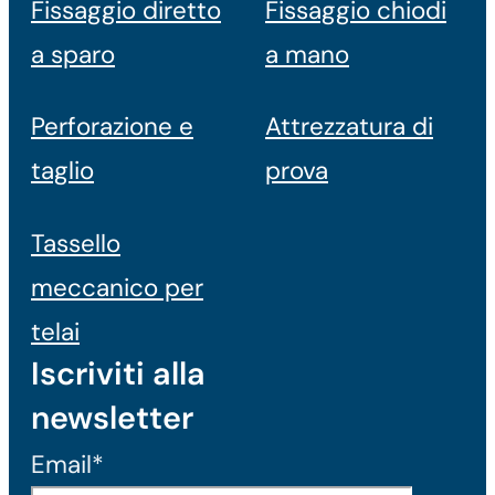
Fissaggio diretto
Fissaggio chiodi
a sparo
a mano
Perforazione e
Attrezzatura di
taglio
prova
Tassello
meccanico per
telai
Iscriviti alla
newsletter
Email*