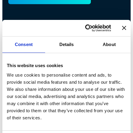
Consent
Details
About
This website uses cookies
We use cookies to personalise content and ads, to
Bossong S.p.A.
provide social media features and to analyse our traffic.
We also share information about your use of our site with
P.IVA: IT00227840162
our social media, advertising and analytics partners who
may combine it with other information that you’ve
+39 035 3846011
provided to them or that they’ve collected from your use
info@bossong.com
of their services.
REA: BG - 98000