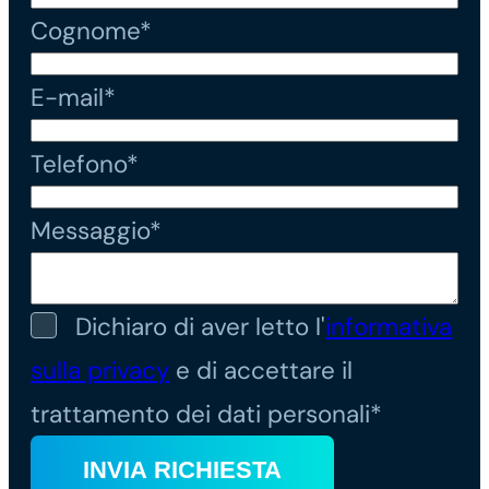
Cognome*
E-mail*
Telefono*
Messaggio*
Dichiaro di aver letto l'
informativa
sulla privacy
e di accettare il
trattamento dei dati personali*