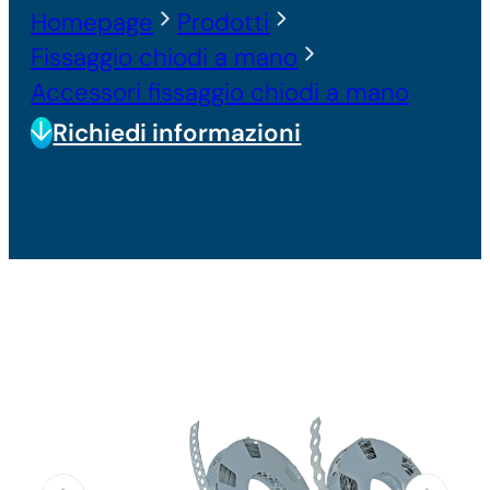
Homepage
Prodotti
Fissaggio chiodi a mano
Accessori fissaggio chiodi a mano
Richiedi informazioni