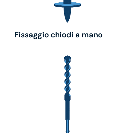
Fissaggio chiodi a mano