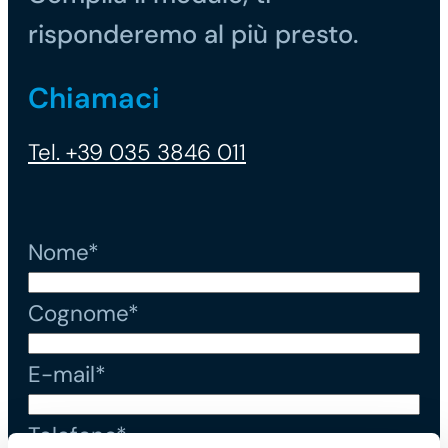
risponderemo al più presto.
Chiamaci
Tel. +39 035 3846 011
Nome*
Cognome*
E-mail*
Telefono*