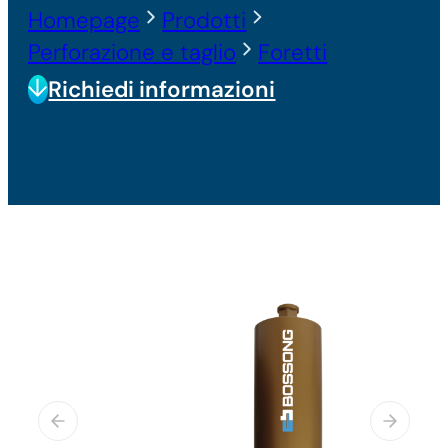
Homepage
Prodotti
Perforazione e taglio
Foretti
Richiedi informazioni