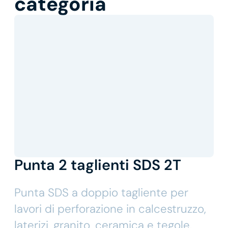
categoria
Punta 2 taglienti SDS 2T
Punta SDS a doppio tagliente per
lavori di perforazione in calcestruzzo,
laterizi, granito, ceramica e tegole.