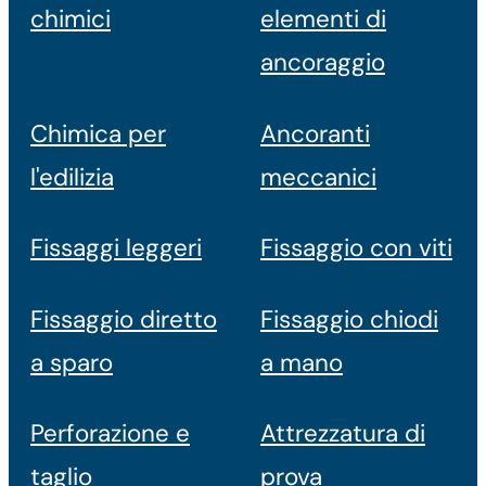
chimici
elementi di
ancoraggio
Chimica per
Ancoranti
l'edilizia
meccanici
Fissaggi leggeri
Fissaggio con viti
Fissaggio diretto
Fissaggio chiodi
a sparo
a mano
Perforazione e
Attrezzatura di
taglio
prova