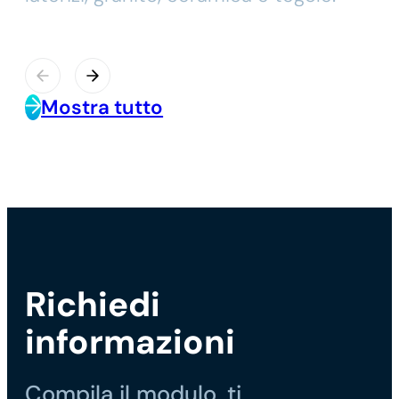
Mostra tutto
Richiedi
informazioni
Compila il modulo, ti