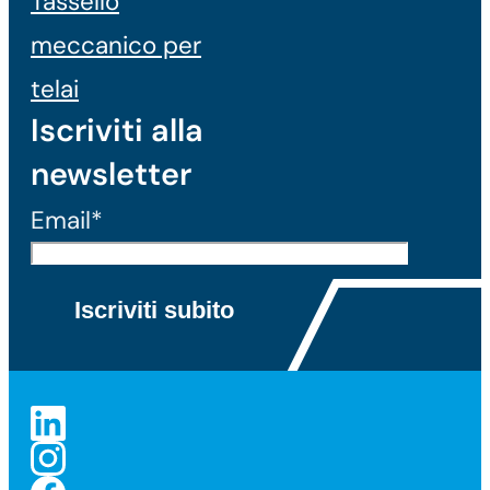
Tassello
meccanico per
telai
Iscriviti alla
newsletter
Email*