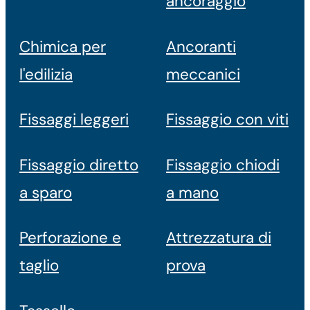
ancoraggio
Chimica per
Ancoranti
l'edilizia
meccanici
Fissaggi leggeri
Fissaggio con viti
Fissaggio diretto
Fissaggio chiodi
a sparo
a mano
Perforazione e
Attrezzatura di
taglio
prova