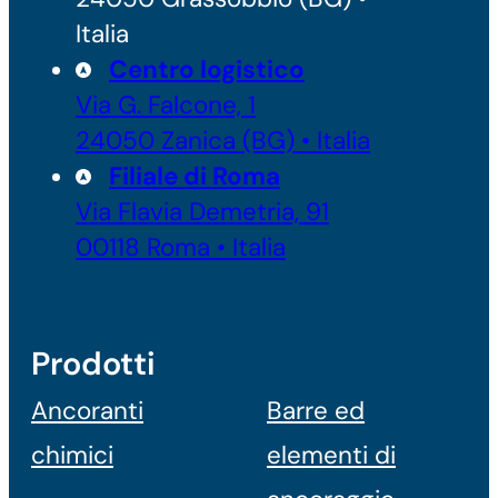
Italia
Centro logistico
Via G. Falcone, 1
24050 Zanica (BG) • Italia
Filiale di Roma
Via Flavia Demetria, 91
00118 Roma • Italia
Prodotti
Ancoranti
Barre ed
chimici
elementi di