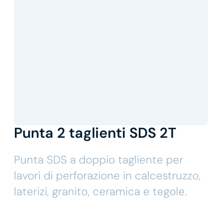
Punta 2 taglienti SDS 2T
Punta SDS a doppio tagliente per
lavori di perforazione in calcestruzzo,
laterizi, granito, ceramica e tegole.