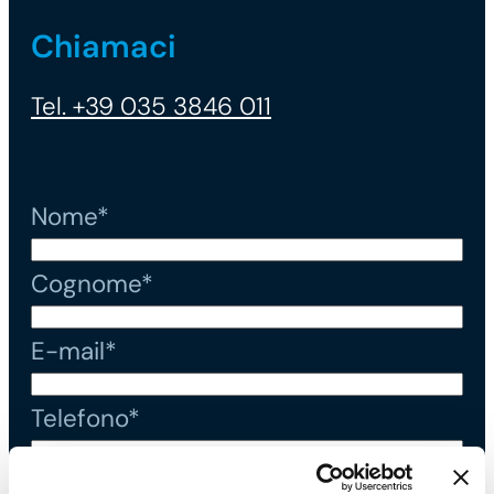
Chiamaci
Tel. +39 035 3846 011
Nome*
Cognome*
E-mail*
Telefono*
Messaggio*