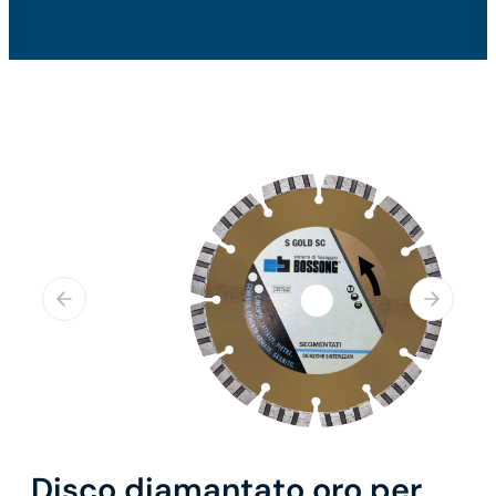
Disco diamantato oro per