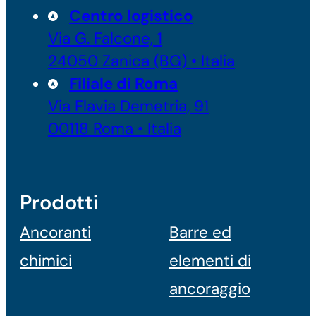
Centro logistico
Via G. Falcone, 1
24050 Zanica (BG) • Italia
Filiale di Roma
Via Flavia Demetria, 91
00118 Roma • Italia
Prodotti
Ancoranti
Barre ed
chimici
elementi di
ancoraggio