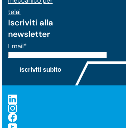
meccanico per
telai
Iscriviti alla
newsletter
Email*