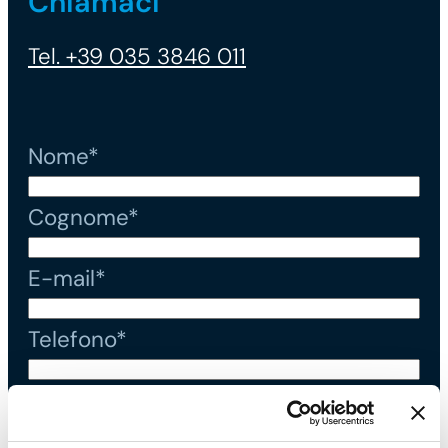
Chiamaci
Tel. +39 035 3846 011
Nome*
Cognome*
E-mail*
Telefono*
Messaggio*