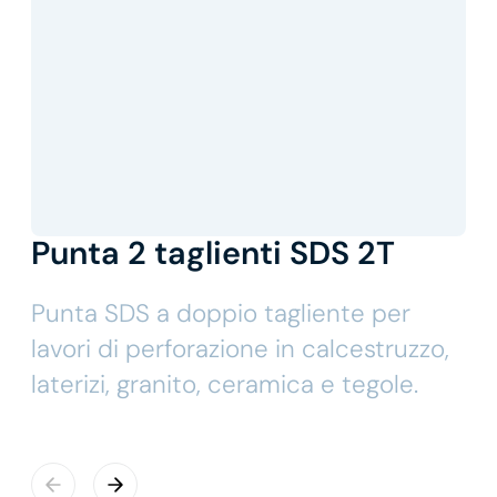
Punta 2 taglienti SDS 2T
Punta SDS a doppio tagliente per
lavori di perforazione in calcestruzzo,
laterizi, granito, ceramica e tegole.