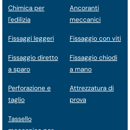
Chimica per
Ancoranti
l'edilizia
meccanici
Fissaggi leggeri
Fissaggio con viti
Fissaggio diretto
Fissaggio chiodi
a sparo
a mano
Perforazione e
Attrezzatura di
taglio
prova
Tassello