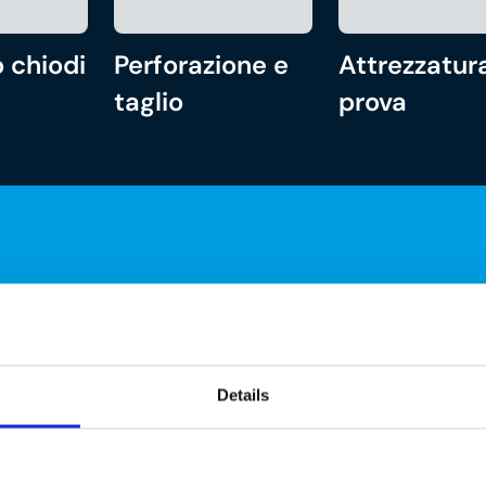
 chiodi
Perforazione e
Attrezzatura
taglio
prova
Details