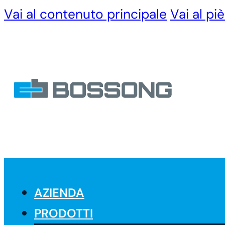
Vai al contenuto principale
Vai al pi
AZIENDA
PRODOTTI