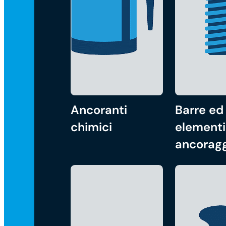
Ancoranti
Barre ed
chimici
elementi
ancorag