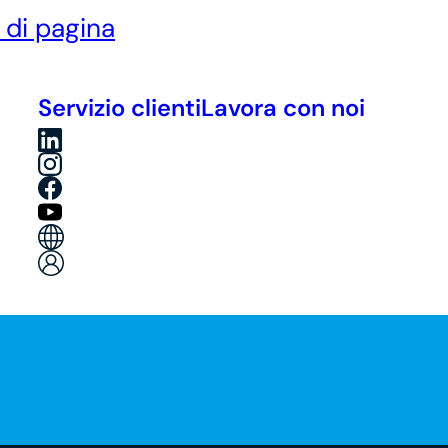
è di pagina
Servizio clienti
Lavora con noi