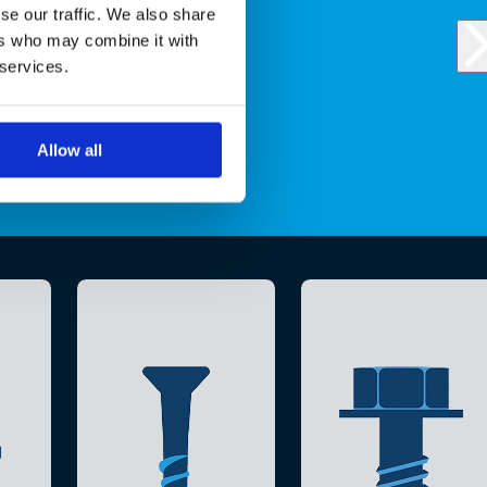
se our traffic. We also share
ers who may combine it with
 services.
Allow all