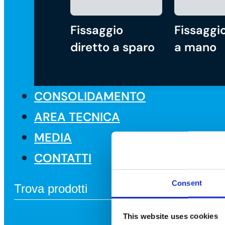
Fissaggio
Fissaggio
diretto a sparo
a mano
CONSOLIDAMENTO
AREA TECNICA
MEDIA
CONTATTI
Consent
This website uses cookies