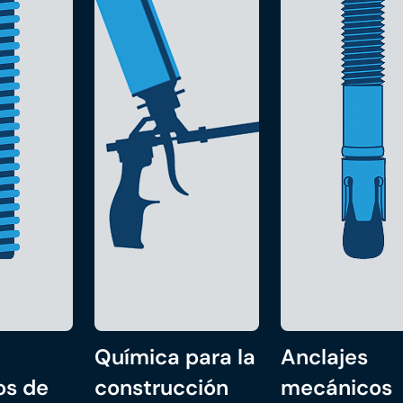
Química para la
Anclajes
os de
construcción
mecánicos