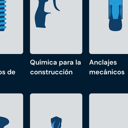
Química para la
Anclajes
os de
construcción
mecánicos