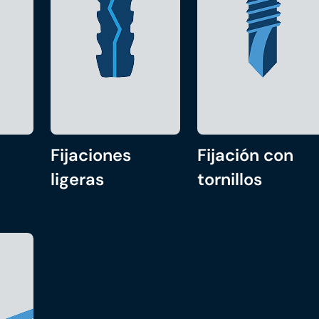
Fijaciones
Fijación con
ligeras
tornillos