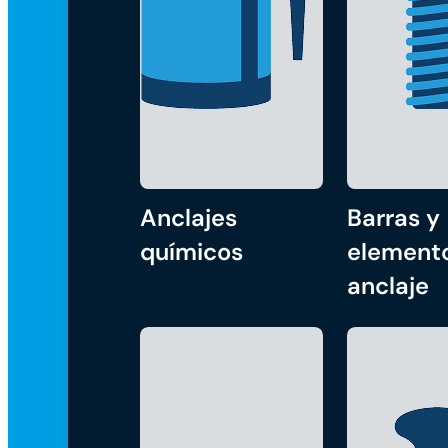
Anclajes
Barras y
químicos
element
anclaje