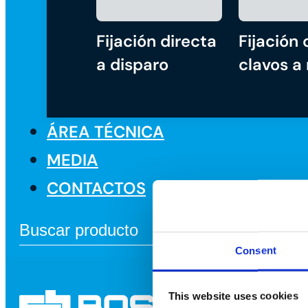
Fijación directa
Fijación 
a disparo
clavos a
ÁREA TÉCNICA
MEDIA
CONTACTOS
Consent
This website uses cookies