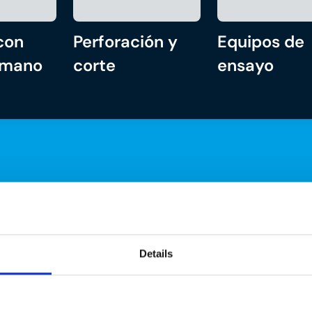
con
Perforación y
Equipos de
 mano
corte
ensayo
Details