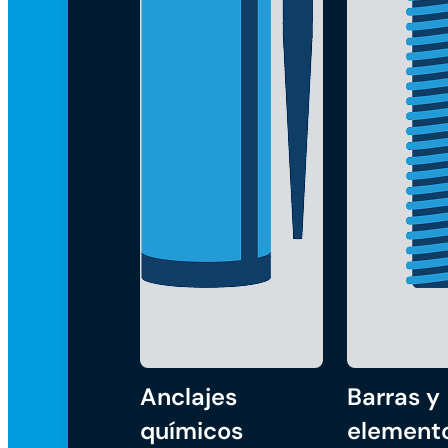
Anclajes
Barras y
químicos
element