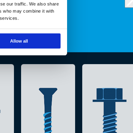
se our traffic. We also share
ers who may combine it with
 services.
Allow all