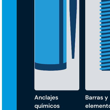
Anclajes
Barras y
químicos
element