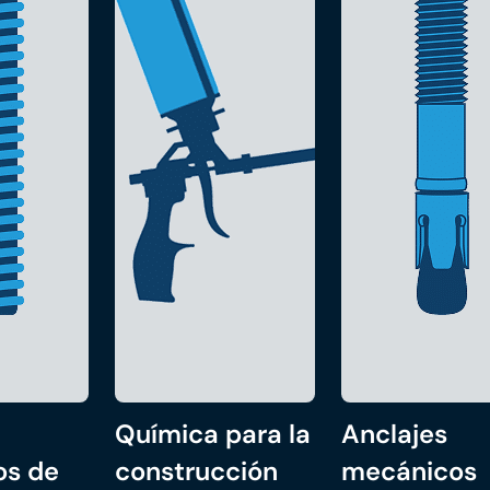
Química para la
Anclajes
os de
construcción
mecánicos