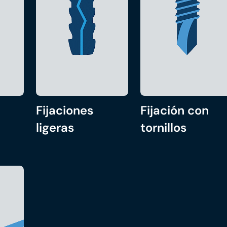
Fijaciones
Fijación con
ligeras
tornillos