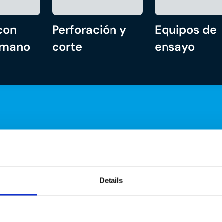
con
Perforación y
Equipos de
 mano
corte
ensayo
Details