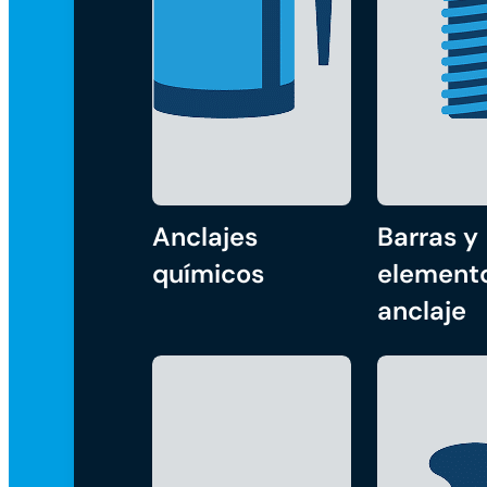
Anclajes
Barras y
químicos
element
anclaje