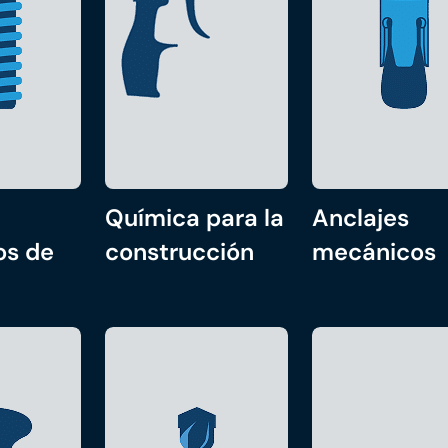
Química para la
Anclajes
os de
construcción
mecánicos