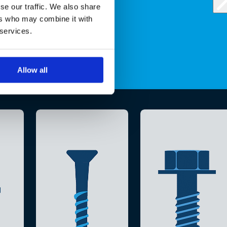
se our traffic. We also share
ers who may combine it with
 services.
Allow all