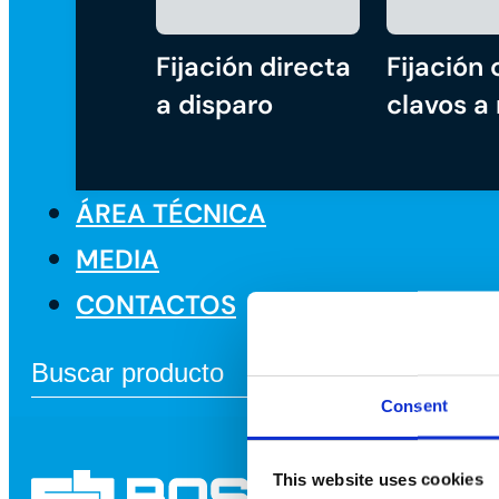
Fijación directa
Fijación 
a disparo
clavos a
ÁREA TÉCNICA
MEDIA
CONTACTOS
Consent
This website uses cookies