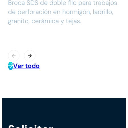
Broca SDS de doble filo para trabajos
de perforación en hormigón, ladrillo,
granito, cerámica y tejas.
Ver todo