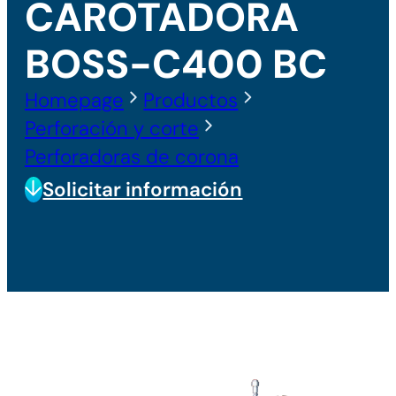
CAROTADORA
BOSS-C400 BC
Homepage
Productos
Perforación y corte
Perforadoras de corona
Solicitar información