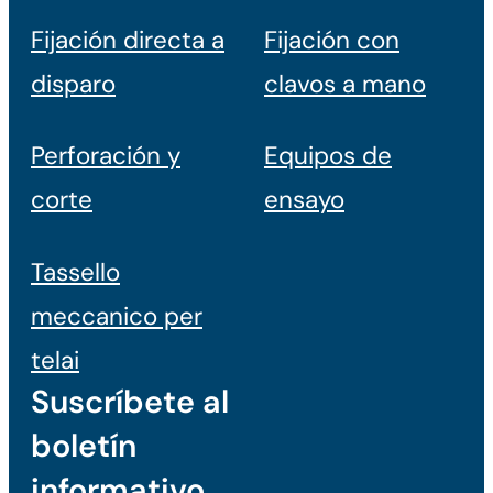
Fijación directa a
Fijación con
disparo
clavos a mano
Perforación y
Equipos de
corte
ensayo
Tassello
meccanico per
telai
Suscríbete al
boletín
informativo