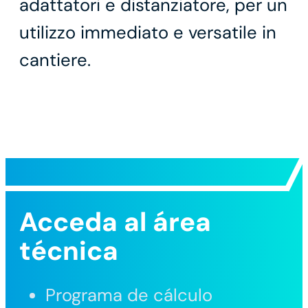
adattatori e distanziatore, per un
utilizzo immediato e versatile in
cantiere.
Acceda al área
técnica
Programa de cálculo