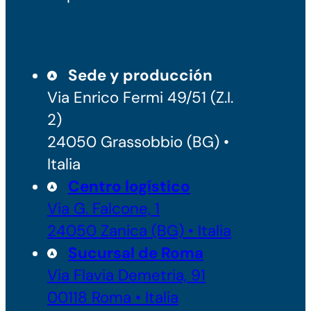
Sede y producción
Via Enrico Fermi 49/51 (Z.I.
2)
24050 Grassobbio (BG) •
Italia
Centro logístico
Via G. Falcone, 1
24050 Zanica (BG) • Italia
Sucursal de Roma
Via Flavia Demetria, 91
00118 Roma • Italia