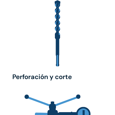
Perforación y corte