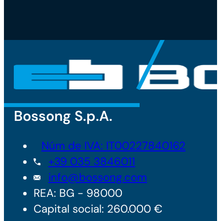
Bossong S.p.A.
Núm de IVA: IT00227840162
+39 035 3846011
info@bossong.com
REA: BG - 98000
Capital social: 260.000 €