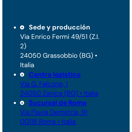
Sede y producción
Via Enrico Fermi 49/51 (Z.I.
2)
24050 Grassobbio (BG) •
Italia
Centro logístico
Via G. Falcone, 1
24050 Zanica (BG) • Italia
Sucursal de Roma
Via Flavia Demetria, 91
00118 Roma • Italia