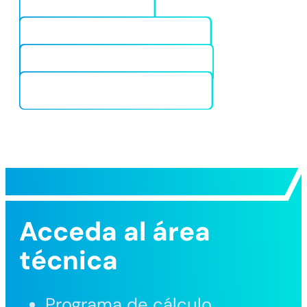
Ficha técnica
DoP BCR V-PLUS 09/0140
DoP BCR V-PLUS 09/0246
DoP BCR V-PLUS 25/0938
Acceda al área
técnica
Programa de cálculo