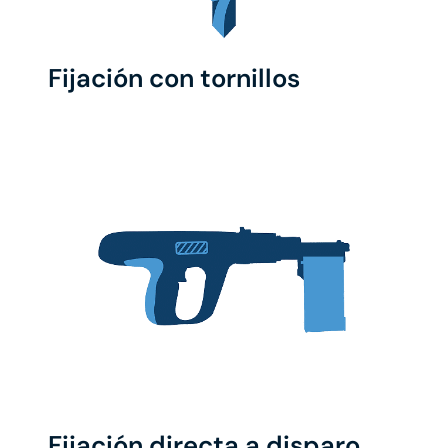
Fijación con tornillos
Fijación directa a disparo