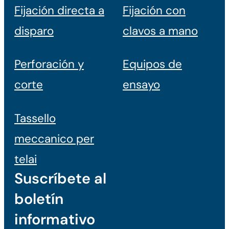
Fijación directa a
Fijación con
disparo
clavos a mano
Perforación y
Equipos de
corte
ensayo
Tassello
meccanico per
telai
Suscríbete al
boletín
informativo