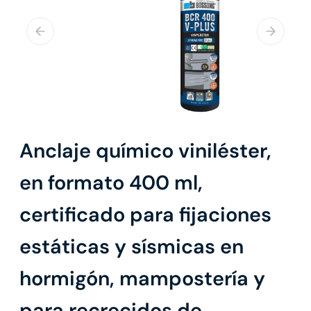
Anclaje químico viniléster,
en formato 400 ml,
certificado para fijaciones
estáticas y sísmicas en
hormigón, mampostería y
para recrecidos de