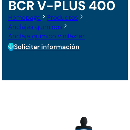
BCR V-PLUS 400
Homepage
Productos
Anclajes químicos
Anclaje químico viniléster
Solicitar información