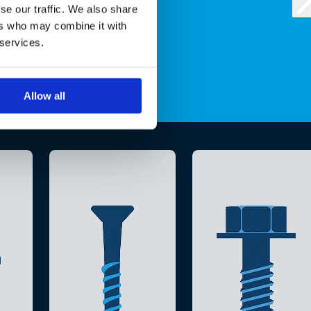
se our traffic. We also share
ers who may combine it with
 services.
Allow all