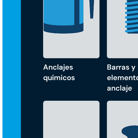
Anclajes
Barras y
químicos
element
anclaje