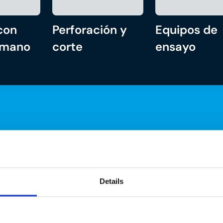
con
Perforación y
Equipos de
 mano
corte
ensayo
Details