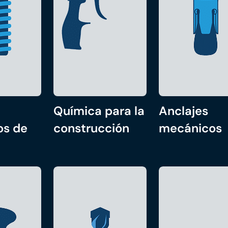
Química para la
Anclajes
os de
construcción
mecánicos