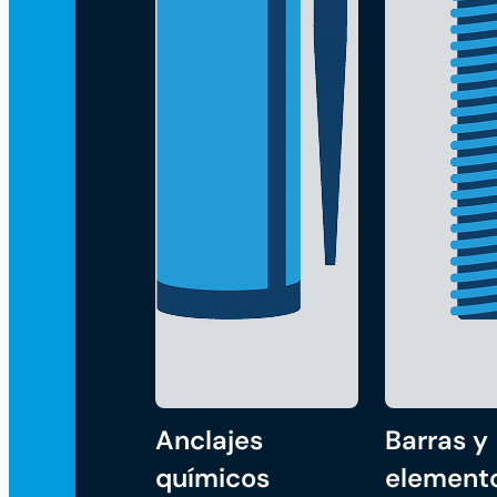
Anclajes
Barras y
químicos
element