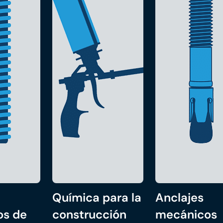
Química para la
Anclajes
os de
construcción
mecánicos