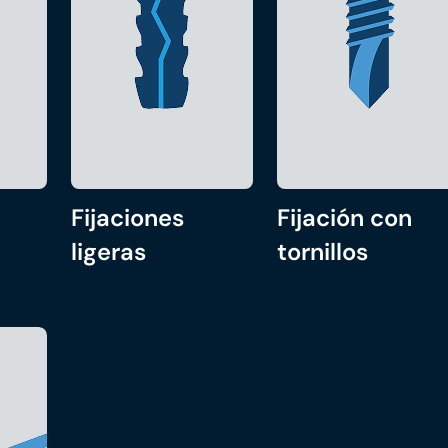
Fijaciones
Fijación con
ligeras
tornillos