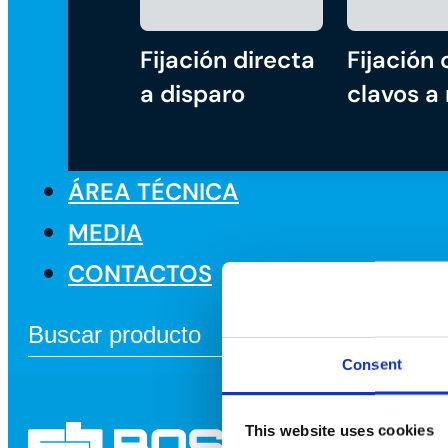
Fijación directa
Fijación 
a disparo
clavos a
ÁREA TÉCNICA
MEDIA
CONTACTOS
Consent
This website uses cookies