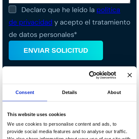
Declaro que he leído la
política
de privacidad
y acepto el tratamiento
de datos personales*
Consent
Details
About
This website uses cookies
We use cookies to personalise content and ads, to
provide social media features and to analyse our traffic.
Bossong S.p.A.
We also share information about your use of our site with