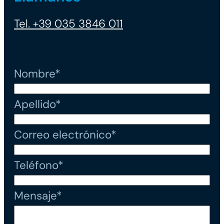
Tel. +39 035 3846 011
Nombre*
Apellido*
Correo electrónico*
Teléfono*
Mensaje*