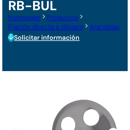
RB-BUL
Homepage
Productos
Fijación directa a disparo
Arandelas
Solicitar información