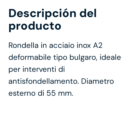
Descripción del
producto
Rondella in acciaio inox A2
deformabile tipo bulgaro, ideale
per interventi di
antisfondellamento. Diametro
esterno di 55 mm.