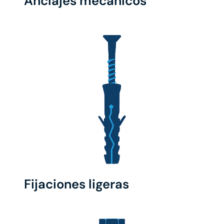
Anclajes mecánicos
Fijaciones ligeras