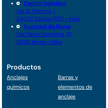
Centro logístico
Via G. Falcone, 1
24050 Zanica (BG) • Italia
Sucursal de Roma
Via Flavia Demetria, 91
00118 Roma • Italia
Productos
Anclajes
Barras y
químicos
elementos de
anclaje