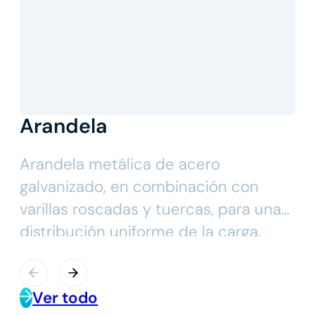
Arandela
Arandela metálica de acero
galvanizado, en combinación con
varillas roscadas y tuercas, para una
distribución uniforme de la carga.
Ver todo