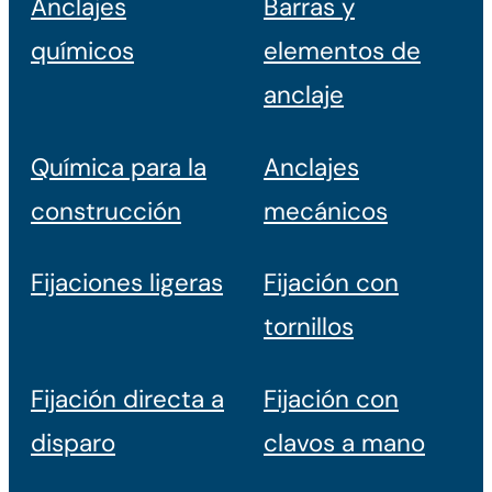
Anclajes
Barras y
químicos
elementos de
anclaje
Química para la
Anclajes
construcción
mecánicos
Fijaciones ligeras
Fijación con
tornillos
Fijación directa a
Fijación con
disparo
clavos a mano