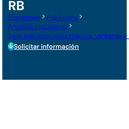
RB
Homepage
Productos
Anclajes mecánicos
Taco mecánico para marcos, ventanas y 
Solicitar información