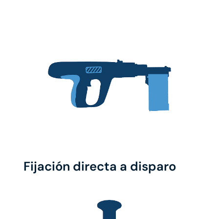
Fijación directa a disparo