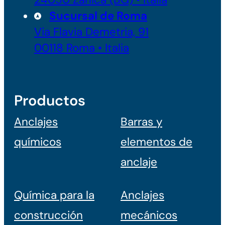
Sucursal de Roma
Via Flavia Demetria, 91
00118 Roma • Italia
Productos
Anclajes
Barras y
químicos
elementos de
anclaje
Química para la
Anclajes
construcción
mecánicos