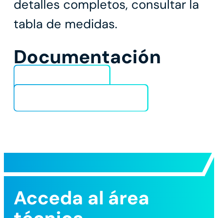
detalles completos, consultar la
tabla de medidas.
Documentación
Ficha técnica
DoP_CLS_CE_170471_IT-1
Acceda al área