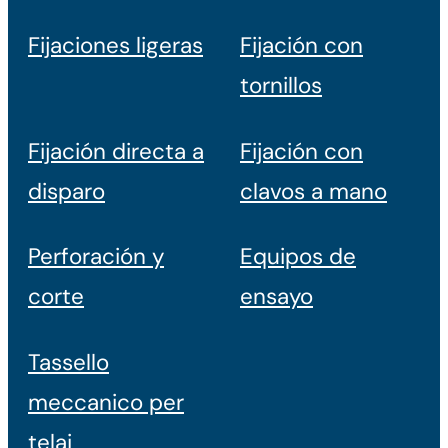
Fijaciones ligeras
Fijación con
tornillos
Fijación directa a
Fijación con
disparo
clavos a mano
Perforación y
Equipos de
corte
ensayo
Tassello
meccanico per
telai