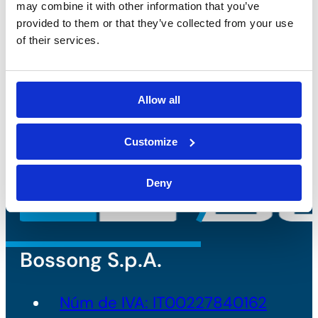
may combine it with other information that you’ve
de datos personales*
provided to them or that they’ve collected from your use
of their services.
Allow all
Customize
Deny
Bossong S.p.A.
Núm de IVA: IT00227840162