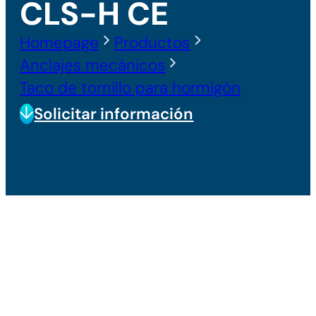
CLS-H CE
Homepage
Productos
Anclajes mecánicos
Taco de tornillo para hormigón
Solicitar información