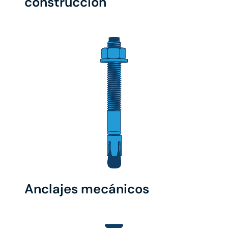
construcción
Anclajes mecánicos