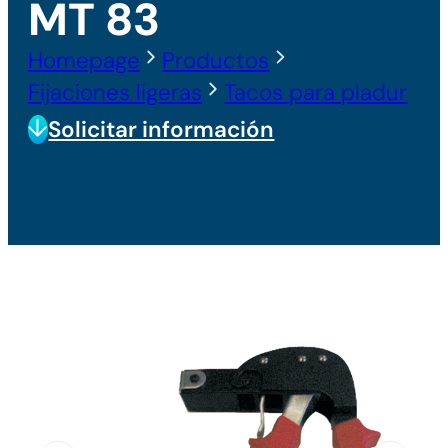
MT 83
Homepage
Productos
Fijaciones ligeras
Tacos para pladur
Solicitar información