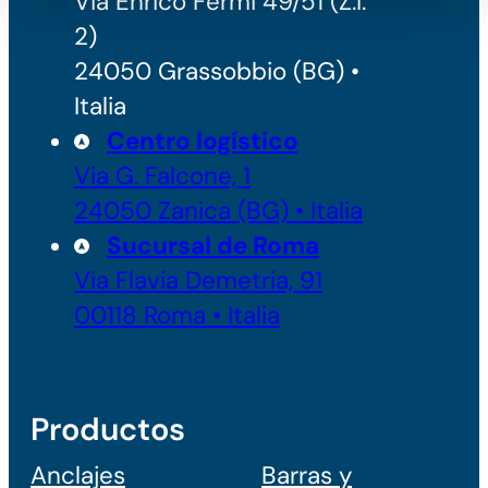
Via Enrico Fermi 49/51 (Z.I.
2)
24050 Grassobbio (BG) •
Italia
Centro logístico
Via G. Falcone, 1
24050 Zanica (BG) • Italia
Sucursal de Roma
Via Flavia Demetria, 91
00118 Roma • Italia
Productos
Anclajes
Barras y