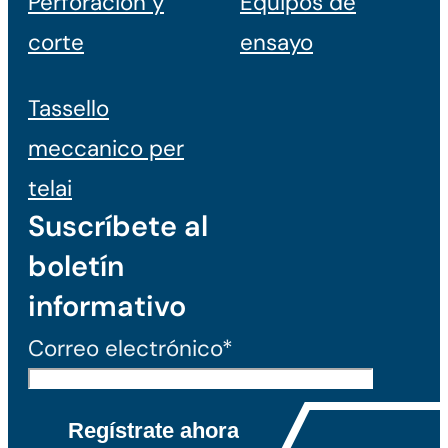
Perforación y
Equipos de
corte
ensayo
Tassello
meccanico per
telai
Suscríbete al
boletín
informativo
Correo electrónico*