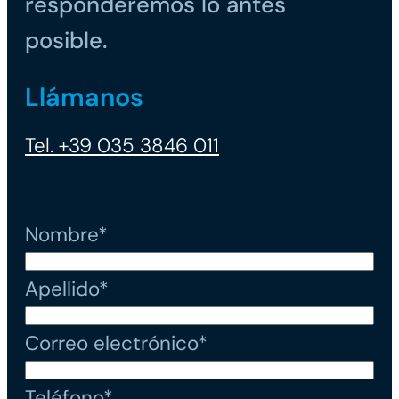
responderemos lo antes
posible.
Llámanos
Tel. +39 035 3846 011
Nombre*
Apellido*
Correo electrónico*
Teléfono*