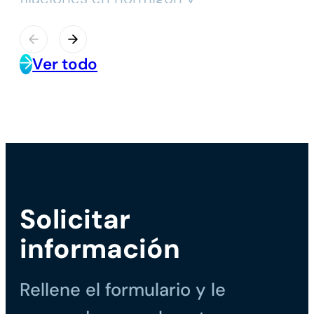
mampostería.
Ver todo
Solicitar
información
Rellene el formulario y le