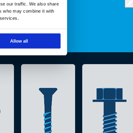
se our traffic. We also share
ers who may combine it with
 services.
Allow all