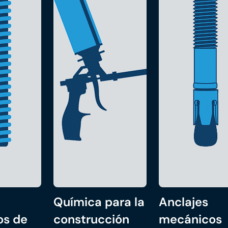
Química para la
Anclajes
os de
construcción
mecánicos