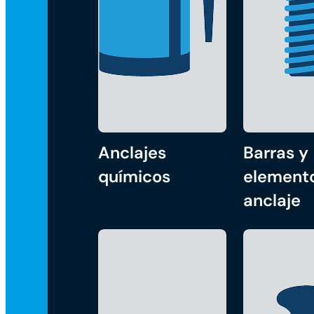
Anclajes
Barras y
químicos
element
anclaje