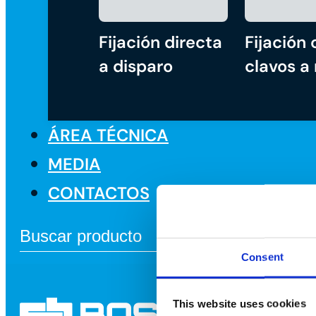
Fijación directa
Fijación 
a disparo
clavos a
ÁREA TÉCNICA
MEDIA
CONTACTOS
Consent
This website uses cookies