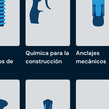
Química para la
Anclajes
os de
construcción
mecánicos