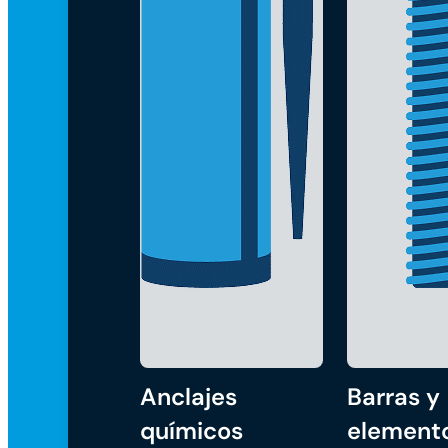
Anclajes
Barras y
químicos
element