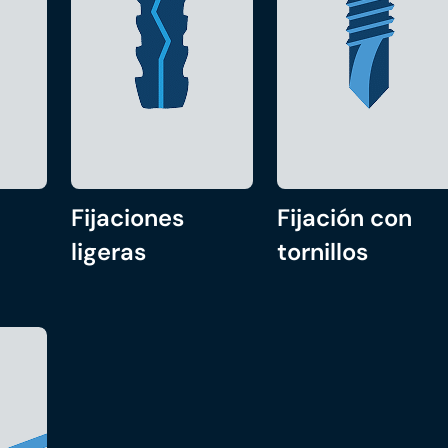
Fijaciones
Fijación con
ligeras
tornillos