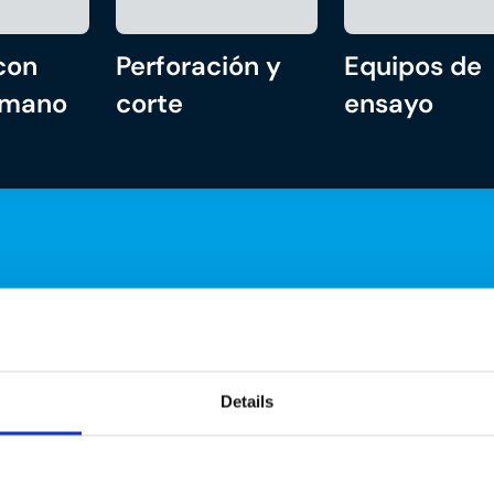
con
Perforación y
Equipos de
 mano
corte
ensayo
Details